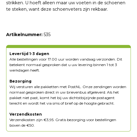
strikken. U hoeft alleen maar uw voeten in de schoenen
te steken, want deze schoenveters zijn rekbaar.
Artikelnummer:
535
Levertijd 1-3 dagen
Alle bestellingen voor 17.00 uur worden vandaag verzonden. Dit
betekent normaal gesproken dat u uw levering binnen 1 tot 3
werkdagen heeft.
Bezorging
Wij versturen alle pakketten met PostNL. Onze zendingen worden
normaal gesproken direct in uw brievenbus afgeleverd. Als het
pakket niet past, komt het bij uw dichtstbijzijnde postagent
terecht en wordt het via sms of brief op de hoogte gebracht.
Verzendkosten
Verzendkosten zijn €3,95. Gratis bezorging voor bestellingen
boven de €50.