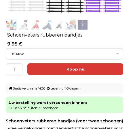
Schoenveters rubberen bandjes
9,95 €
Blauw
Gratis verz. vanaf €50
Levering 1-3 dagen
Uw bestelling wordt verzonden binnen:
5 uur 53 minuten 36 seconden
Schoenveters rubberen bandjes (voor twee schoenen)
Twee verpakkingen met zes elastische schoenveters voor