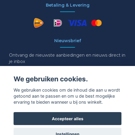
Betaling & Levering
Nieuwsbrief
Ontvang de nieuwste aanbiedingen en nieuws direct in
je inbox
E-mail
We gebruiken cookies.
We gebruiken cookies om de inhoud die aan u wordt
getoond aan te passen en om u de best mogelijke
Ja graag!
ervaring te bieden wanneer u bij ons winkelt.
Accepteer alles
Instellingen