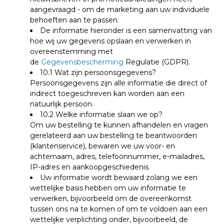
aangevraagd - om de marketing aan uw individuele
behoeften aan te passen.
De informatie hieronder is een samenvatting van
hoe wij
uw gegevens
opslaan en verwerken
in
overeenstemming met
de
Gegevensbescherming
Regulatie (GDPR).
10.1 Wat zijn persoonsgegevens?
Persoonsgegevens zijn alle informatie die direct of
indirect toegeschreven kan worden aan een
natuurlijk persoon.
10.2 Welke informatie slaan we op?
Om uw bestelling te kunnen afhandelen en vragen
gerelateerd aan uw bestelling te beantwoorden
(klantenservice), bewaren we uw voor- en
achternaam, adres, telefoonnummer, e-mailadres,
IP-adres en aankoopgeschiedenis.
Uw informatie wordt bewaard zolang we een
wettelijke basis hebben om uw informatie te
verwerken, bijvoorbeeld om de overeenkomst
tussen ons na te komen of om te voldoen aan een
wettelijke verplichting onder, bijvoorbeeld, de