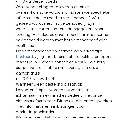
10.4.2 Verzendbedrijf
Om uw bestellingen te leveren en onze
overeenkomst te voltooien, moeten we specifieke
informatie delen met het verzendbedrijf. Wat
gedeeld wordt met het verzendbedrijf zijn
voornaam, achternaam en adresgegevens voor
levering.
E-mailadres en/of mobiel nummer kunnen
ook gedeeld worden met het verzendbedrijf voor
notificatie.
De verzendbedrijven waarmee we werken zijn:
Postnord
, zij zijn het bedrijf dat alle pakketten bij ons
magazijn in Zweden ophaalt en
PostNL
die zorg
dragen voor de laatste mijl levering aan onze
klanten thuis.
10.4.3 Nieuwsbrief
Wanneer u een bestelling plaatst op
Devoetenshop.nl, worden uw voornaam,
achternaam en e-mailadres gedeeld met onze
nieuwsbriefaanbieder.
Dit om u te kunnen bijwerken
met informatie en aanbiedingen voor
marketingdoeleinden.
Wij gebruiken
Mailchimp
voor het verzenden van