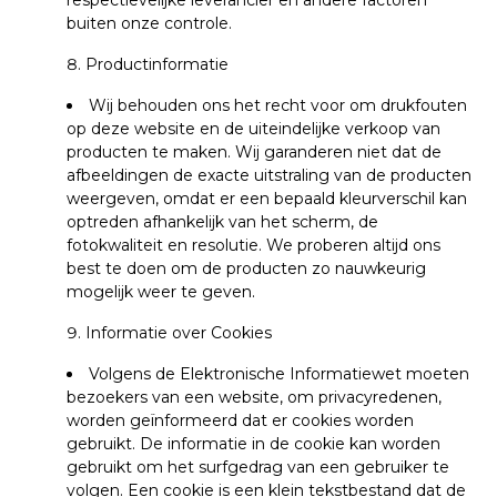
respectievelijke leverancier en andere factoren
buiten onze controle.
Productinformatie
Wij behouden ons het recht voor om drukfouten
op deze website en de uiteindelijke verkoop van
producten te maken. Wij garanderen niet dat de
afbeeldingen de exacte uitstraling van de producten
weergeven, omdat er een bepaald kleurverschil kan
optreden afhankelijk van het scherm, de
fotokwaliteit en resolutie.
We proberen altijd ons
best te doen om de producten zo nauwkeurig
mogelijk weer te geven.
Informatie over Cookies
Volgens de Elektronische Informatiewet moeten
bezoekers van een website, om privacyredenen,
worden geïnformeerd dat er cookies worden
gebruikt. De informatie in de cookie kan worden
gebruikt om het surfgedrag van een gebruiker te
volgen.
Een cookie is een klein tekstbestand dat de