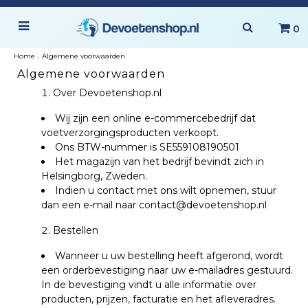
0
Home
›
Algemene voorwaarden
Algemene voorwaarden
Over Devoetenshop.nl
Wij zijn een online e-commercebedrijf dat
voetverzorgingsproducten verkoopt.
Ons BTW-nummer is SE559108190501
Het magazijn van het bedrijf bevindt zich in
Helsingborg, Zweden.
Indien u contact met ons wilt opnemen, stuur
dan een e-mail naar
contact@devoetenshop.nl
Bestellen
Wanneer u uw bestelling heeft afgerond, wordt
een orderbevestiging naar uw e-mailadres gestuurd.
In de bevestiging vindt u alle informatie over
producten, prijzen, facturatie en het afleveradres.