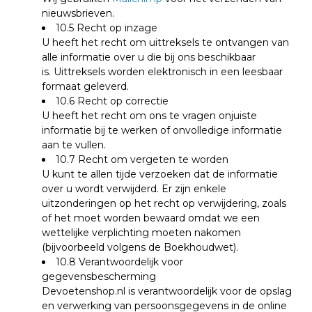
nieuwsbrieven.
10.5 Recht op inzage
U heeft het recht om uittreksels te ontvangen van
alle informatie over u die bij ons beschikbaar
is.
Uittreksels worden elektronisch in een leesbaar
formaat geleverd.
10.6 Recht op correctie
U heeft het recht om ons te vragen onjuiste
informatie bij te werken of onvolledige informatie
aan te vullen.
10.7 Recht om vergeten te worden
U kunt te allen tijde verzoeken dat de informatie
over u wordt verwijderd. Er zijn enkele
uitzonderingen op het recht op verwijdering, zoals
of het moet worden bewaard omdat we een
wettelijke verplichting moeten nakomen
(bijvoorbeeld volgens de Boekhoudwet).
10.8 Verantwoordelijk voor
gegevensbescherming
Devoetenshop.nl is verantwoordelijk voor de opslag
en verwerking van persoonsgegevens in de online