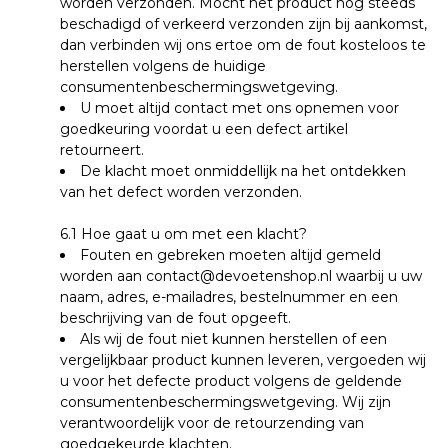
worden verzonden.
Mocht het product nog steeds
beschadigd of verkeerd verzonden zijn bij aankomst,
dan verbinden wij ons ertoe om de fout kosteloos te
herstellen volgens de huidige
consumentenbeschermingswetgeving.
U moet altijd contact met ons opnemen voor
goedkeuring voordat u een defect artikel
retourneert.
De klacht moet onmiddellijk na het ontdekken
van het defect worden verzonden.
6.1
Hoe gaat u om met een klacht?
Fouten en gebreken moeten altijd gemeld
worden aan
contact@devoetenshop.nl
waarbij u uw
naam, adres, e-mailadres, bestelnummer en een
beschrijving van de fout opgeeft.
Als wij de fout niet kunnen herstellen of een
vergelijkbaar product kunnen leveren, vergoeden wij
u voor het defecte product volgens de geldende
consumentenbeschermingswetgeving. Wij zijn
verantwoordelijk voor de retourzending van
goedgekeurde klachten.