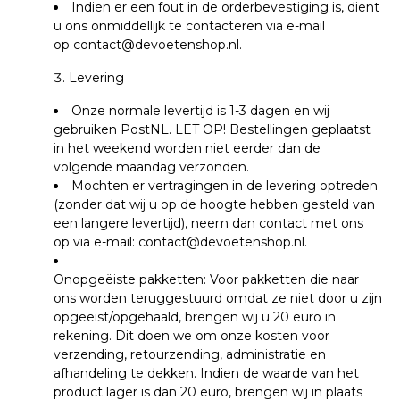
Indien er een fout in de orderbevestiging is, dient
u ons onmiddellijk te contacteren via e-mail
op
contact@devoetenshop.nl
.
Levering
Onze normale levertijd is 1-3 dagen en wij
gebruiken PostNL.
LET OP! Bestellingen geplaatst
in het weekend worden niet eerder dan de
volgende maandag verzonden.
Mochten er vertragingen in de levering optreden
(zonder dat wij u op de hoogte hebben gesteld van
een langere levertijd), neem dan contact met ons
op via e-mail:
contact@devoetenshop.nl
.
Onopgeëiste pakketten: Voor pakketten die naar
ons worden teruggestuurd omdat ze niet door u zijn
opgeëist/opgehaald, brengen wij u 20 euro in
rekening. Dit doen we om onze kosten voor
verzending, retourzending, administratie en
afhandeling te dekken. Indien de waarde van het
product lager is dan 20 euro, brengen wij in plaats