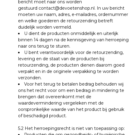
bericht moet naar ons worden
gestuurd
contact@devoetenshop.nl
.
In uw bericht
moeten uw naam, adres, e-mailadres, ordernummer
en welke goederen de retourzending betreft
duidelijk worden vermeld.
U dient de producten onmiddellijk en uiterlijk
binnen 14 dagen na de kennisgeving van herroeping
naar ons terug te sturen.
U bent verantwoordelijk voor de retourzending,
levering en de staat van de producten bij
retourzending, de producten dienen daarom goed
verpakt en in de originele verpakking te worden
verzonden.
Voor het terug te betalen bedrag behouden wij
ons het recht voor om een bedrag in mindering te
brengen dat overeenkomt met de
waardevermindering vergeleken met de
oorspronkelijke waarde van het product bij gebruik
of beschadigd product.
5.2 Het
herroepingsrecht is niet van toepassing op:
Producten die om gezondheids- of hygiënische