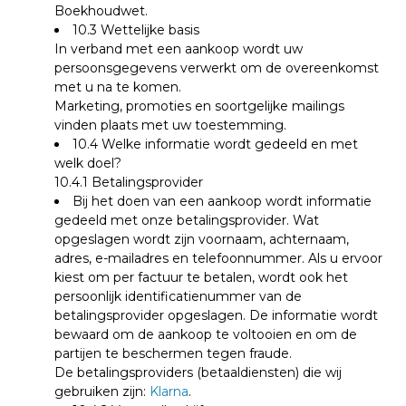
Boekhoudwet.
10.3 Wettelijke basis
In verband met een aankoop wordt uw
persoonsgegevens verwerkt om de overeenkomst
met u na te komen.
Marketing, promoties en soortgelijke mailings
vinden plaats met uw toestemming.
10.4 Welke informatie wordt gedeeld en met
welk doel?
10.4.1 Betalingsprovider
Bij het doen van een aankoop wordt informatie
gedeeld met onze betalingsprovider. Wat
opgeslagen wordt zijn voornaam, achternaam,
adres, e-mailadres en telefoonnummer.
Als u ervoor
kiest om per factuur te betalen, wordt ook het
persoonlijk identificatienummer van de
betalingsprovider opgeslagen. De informatie wordt
bewaard om de aankoop te voltooien en om de
partijen te beschermen tegen fraude.
De betalingsproviders (betaaldiensten) die wij
gebruiken zijn:
Klarna
.