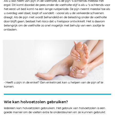
Als u last heeft van pijn in de voetholte, is de pijn 's ochtends
meestal
het
ergst. Dit komt doordat de pees onder de voetholte stijf is als u 's ochtends voor
het eerst uit bed komt na een lange rustperiode. De pijn neemt meestal toe als
u overdag veel staat, loopt of wandelt - vooral als u de verkeerde schoenen
draagt. Als de pijn niet wordt behandeld en de belasting onder de voetholte
door blijft gaan, bestaat het risico dat u hielspoor ontwikkelt. Het is daarom
belangrijk om de voetholte zo snel mogelijk met behulp van een zooltje te
ontlasten.
- Heeft u pijn in de enkel? Een enkelinzet kan u helpen van de pijn af te
komen.
Wie kan holvoetzolen gebruiken?
Iedereen kan holvoetzolen gebruiken. Het gebruik van holvoetzolen is een
goede manier om de voeten extra te ondersteunen en ze kunnen gebruikt