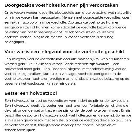
Doorgezakte voetholtes kunnen pijn veroorzaken
Onze voeten worden dagelijks blootgesteld aan grote belasting, wat natuurlijk
pijn in de voeten kan veroorzaken. Mensen met doorgezakte voetholtes lopen
een extra risico op pijn in de voetholte. Doorgezakte voetholtes kunnen
aangeboren zijn of kunnen komen doordat de voetholte bezwijkt onder de
belasting van het lichaamsgewicht. De schoenkeuze en keuze voor
ondersteunende inlegzolen met steun voor de voetholte is dan nog
belangrijker.
Voor wie is een inlegzool voor de voetholte geschikt
Een inlegzool voor de voetholte kan door alle mannen, vrouwen en kinderen
worden gebruikt. Er kunnen verschillende redenen zijn waarom u een
holvoetzool moet gebruiken. Door een inlegzool met ondersteuning voor de
voetholte te gebruiken, kunt u een verlaagde voetholte corrigeren en de
voetholte op een zachte en prettige manier ontlasten, wat de belasting op de
pezen en het voetkussen kan verminderen.
Bestel een holvoetzool
Een holvoetzool ontlast de voetholte en vermindert de pijn onder uw voeten.
Een holvoetzool geeft uw voeten een zachte en comfortabele verlichting die
de druk onder de voet ontlast en de pijn onder de voetholte vermindert. Er zijn
verschillende soorten holvoetzolen, ook wel holtesteunen genoemd. Sommige
zijn als een gewone sok met een steun onder de voetboog die de holte vult en
de voetholte ontlast, terwijl andere meer op traditionele inlegzolen of
schoenzolen lijken.