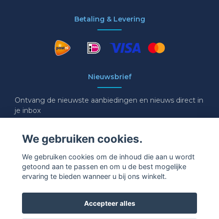
Betaling & Levering
Nieuwsbrief
Ontvang de nieuwste aanbiedingen en nieuws direct in
je inbox
E-mail
We gebruiken cookies.
We gebruiken cookies om de inhoud die aan u wordt
getoond aan te passen en om u de best mogelijke
Ja graag!
ervaring te bieden wanneer u bij ons winkelt.
Accepteer alles