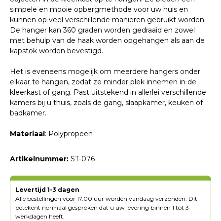
simpele en mooie opbergmethode voor uw huis en
kunnen op veel verschillende manieren gebruikt worden.
De hanger kan 360 graden worden gedraaid en zowel
met behulp van de haak worden opgehangen als aan de
kapstok worden bevestigd.
Het is eveneens mogelijk om meerdere hangers onder
elkaar te hangen, zodat ze minder plek innemen in de
kleerkast of gang. Past uitstekend in allerlei verschillende
kamers bij u thuis, zoals de gang, slaapkamer, keuken of
badkamer.
Materiaal
: Polypropeen
Artikelnummer:
ST-076
Levertijd 1-3 dagen
Alle bestellingen voor 17.00 uur worden vandaag verzonden. Dit
betekent normaal gesproken dat u uw levering binnen 1 tot 3
werkdagen heeft.