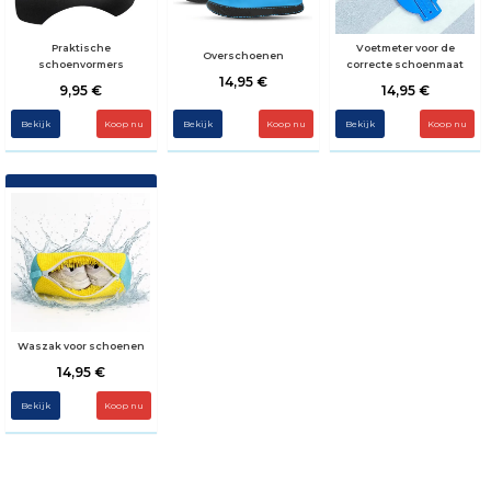
Praktische
Voetmeter voor de
Overschoenen
schoenvormers
correcte schoenmaat
14,95 €
9,95 €
14,95 €
Bekijk
Koop nu
Bekijk
Koop nu
Bekijk
Waszak voor schoenen
14,95 €
Bekijk