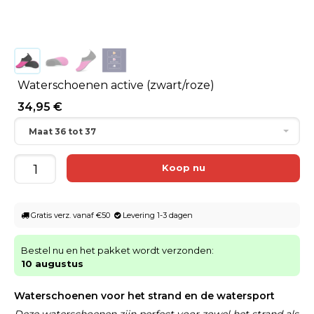
Waterschoenen active (zwart/roze)
34,95 €
Maat 36 tot 37
Gratis verz. vanaf €50
Levering 1-3 dagen
Bestel nu en het pakket wordt verzonden:
10 augustus
Waterschoenen voor het strand en de watersport
Deze waterschoenen zijn perfect voor zowel het strand als