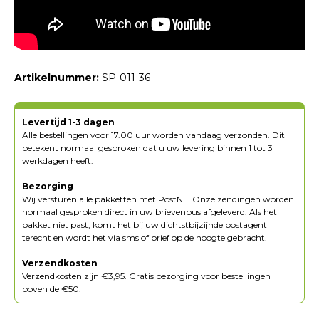
Artikelnummer:
SP-011-36
Levertijd 1-3 dagen
Alle bestellingen voor 17.00 uur worden vandaag verzonden. Dit
betekent normaal gesproken dat u uw levering binnen 1 tot 3
werkdagen heeft.
Bezorging
Wij versturen alle pakketten met PostNL. Onze zendingen worden
normaal gesproken direct in uw brievenbus afgeleverd. Als het
pakket niet past, komt het bij uw dichtstbijzijnde postagent
terecht en wordt het via sms of brief op de hoogte gebracht.
Verzendkosten
Verzendkosten zijn €3,95. Gratis bezorging voor bestellingen
boven de €50.