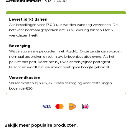
Artikelnummer:
FVP-004-42
Levertijd 1-3 dagen
Alle bestellingen voor 17.00 uur worden vandaag verzonden. Dit
betekent normaal gesproken dat u uw levering binnen 1 tot 3
werkdagen heeft.
Bezorging
Wij versturen alle pakketten met PostNL. Onze zendingen worden
normaal gesproken direct in uw brievenbus afgeleverd. Als het
pakket niet past, komt het bij uw dichtstbijzijnde postagent
terecht en wordt het via sms of brief op de hoogte gebracht.
Verzendkosten
Verzendkosten zijn €3,95. Gratis bezorging voor bestellingen
boven de €50.
Bekijk meer populaire producten.