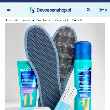
0
Home
›
Voetverzorging
›
Zweetvoeten
›
Zweetvoeten (Pakket)