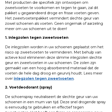
Met producten die specifiek zijn ontworpen om
zweetvoeten te voorkomen en tegen te gaan, zal dit
pakket u gegarandeerd droge en frisse voeten geven.
Het zweetvoetenpakket vermindert slechte geur van
zowel schoenen als voeten. Geen ongemak of aarzeling
meer om uw schoenen uit te doen!
1. Inlegzolen tegen zweetvoeten
De inlegzolen worden in uw schoenen geplaatst om het
risico op zweetvoeten te verminderen. Met behulp van
actieve kool elimineren deze slimme inlegzolen slechte
geur en zweetvoeten in uw schoenen. De zolen zijn
gemaakt van een hoog absorberend materiaal dat de
voeten de hele dag droog en geurvrij houdt. Lees meer
over
inlegzolen tegen zweetvoeten
.
2. Voetdeodorant (spray)
De schoenspray neutraliseert de slechte geur van uw
schoenen in een mum van tijd. Deze snel drogende spray
is eenvoudig te gebruiken en effectief tegen