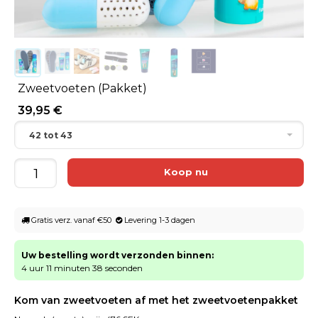
Zweetvoeten (Pakket)
39,95 €
42 tot 43
Gratis verz. vanaf €50
Levering 1-3 dagen
Uw bestelling wordt verzonden binnen:
4 uur 11 minuten 38 seconden
Kom van zweetvoeten af met het zweetvoetenpakket