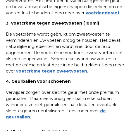
zweetvoeten. Het heeft een frisse en aangename geur,
en bevat antiseptische eigenschappen die helpen om de
voeten fris te houden. Lees meer over
voetdeodorant
.
3. Voetcrème tegen zweetvoeten (100ml)
De voetcrème wordt gebruikt om zweetvoeten te
verminderen en uw voeten droog te houden. Het bevat
natuurlijke ingrediënten en wordt snel door de huid
opgenomen. De voetcrème voorkomt zweetvoeten, net
als een antiperspirant. Smeer elke avond uw voeten in
met de crème en laat deze in de huid trekken. Lees meer
over
voetcrème tegen zweetvoeten
.
4. Geurballen voor schoenen
Verwijder zorgen over slechte geur met onze premium
geurballen. Plaats eenvoudig een bal in elke schoen
wanneer u ze niet gebruikt en laat de ballen eventuele
slechte geuren neutraliseren. Lees meer over
de
geurballen
.