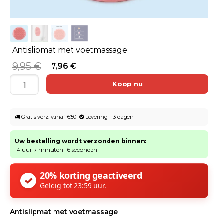
Antislipmat met voetmassage
9,95 €
7,96 €
Gratis verz. vanaf €50
Levering 1-3 dagen
Uw bestelling wordt verzonden binnen:
14 uur 7 minuten 16 seconden
20% korting geactiveerd
✓
Geldig tot 23:59 uur.
Antislipmat met voetmassage