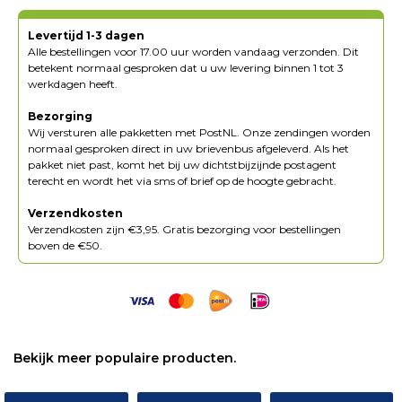
Levertijd 1-3 dagen
Alle bestellingen voor 17.00 uur worden vandaag verzonden. Dit
betekent normaal gesproken dat u uw levering binnen 1 tot 3
werkdagen heeft.
Bezorging
Wij versturen alle pakketten met PostNL. Onze zendingen worden
normaal gesproken direct in uw brievenbus afgeleverd. Als het
pakket niet past, komt het bij uw dichtstbijzijnde postagent
terecht en wordt het via sms of brief op de hoogte gebracht.
Verzendkosten
Verzendkosten zijn €3,95. Gratis bezorging voor bestellingen
boven de €50.
Bekijk meer populaire producten.