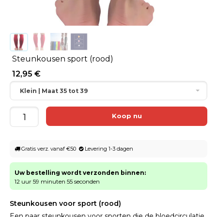
Steunkousen sport (rood)
12,95 €
Klein | Maat 35 tot 39
Gratis verz. vanaf €50
Levering 1-3 dagen
Uw bestelling wordt verzonden binnen:
12 uur 59 minuten 55 seconden
Steunkousen voor sport (rood)
Een paar steunkousen voor sporten die de bloedcirculatie