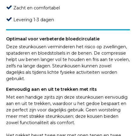
Zacht en comfortabel
Levering 1-3 dagen
Optimaal voor verbeterde bloedcirculatie
Deze steunkousen verminderen het risico op zwellingen,
spataderen en bloedstolsels in de benen. De compressie
helpt uw benen langer vol te houden en fris aan te voelen,
zelfs na lange dagen. Steunkousen kunnen zowel
dagelijks als tijdens lichte fysieke activiteiten worden
gebruikt.
Eenvoudig aan en uit te trekken met rits
Met een handige zijrits zijn deze steunkousen eenvoudig
aan en uit te trekken, waardoor u het gedoe bespaart en
ze perfect zijn voor dagelijks gebruik. Geen worsteling
meer met strakke steunkousen; deze kousen bieden
zowel functionaliteit als comfort.
Het pakket bevat twee paar met open tenen en twee