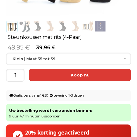
Steunkousen met rits (4-Paar)
49,95 €
39,96 €
Klein | Maat 35 tot 39
Gratis verz. vanaf €50
Levering 1-3 dagen
Uw bestelling wordt verzonden binnen:
9 uur 47 minuten 6 seconden
20% korting geactiveerd
✓