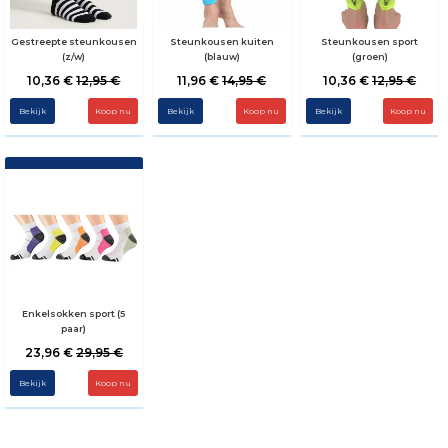
Gestreepte steunkousen
Steunkousen kuiten
Steunkousen sport
(z/w)
(blauw)
(groen)
10,36 €
12,95 €
11,96 €
14,95 €
10,36 €
12,95 €
Bekijk
Koop nu
Bekijk
Koop nu
Bekijk
Koop nu
Enkelsokken sport (5
paar)
23,96 €
29,95 €
Bekijk
Koop nu