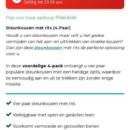
Geldig tot 23:59 uur.
Prijs voor losse aankoop
71.60 EUR
.
Steunkousen met rits (4-Paar)
Houdt u van steunkousen maar wilt u het gedoe
vermijden van het aan- en uittrekken van strakke kousen?
Dan zijn deze
steunkousen
met rits de perfecte oplossing
voor u.
In deze
voordelige 4-pack
ontvangt u vier paar
populaire steunkousen met een handige zijrits, waardoor
ze eenvoudig aan en uit te trekken zijn zonder enige
moeite.
Vier paar steunkousen met rits
Verkrijgbaar met open en gesloten teen
Voorkomt vermoeide en gezwollen benen