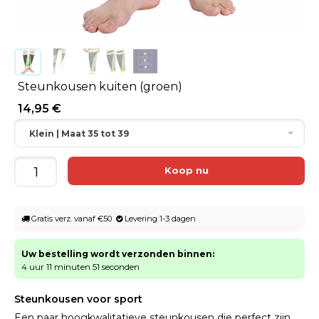
Steunkousen kuiten (groen)
14,95 €
Klein | Maat 35 tot 39
Gratis verz. vanaf €50
Levering 1-3 dagen
Uw bestelling wordt verzonden binnen:
4 uur 11 minuten 51 seconden
Steunkousen voor sport
Een paar hoogkwalitatieve steunkousen die perfect zijn