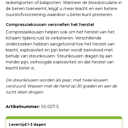
racketsporten of balsporten. Wanneer de bloedcirculatie in
de benen toeneemt, krijgt u meer kracht en een betere
zuurstofvoorziening waardoor u beter kunt presteren.
Compressiekousen versnellen het herstel
Compressiekousen helpen ook om het herstel van het
lichaam tijdens rust te verbeteren. Verschillende
onderzoeken hebben aangetoond hoe het herstel van
kracht, explosiviteit en pijn beter wordt beïnvloed met
behulp van steunkousen. Steunkousen dragen bij aan
minder pijn, verhoogde explosiviteit en dat herstel van
kracht beter is.
De steunkousen worden als paar, met twee kousen
verstuurd. Wassen met de hand op 30 graden en aan de
lucht laten drogen.
Artikelnummer:
SS-027-S
Levertijd 1-3 dagen