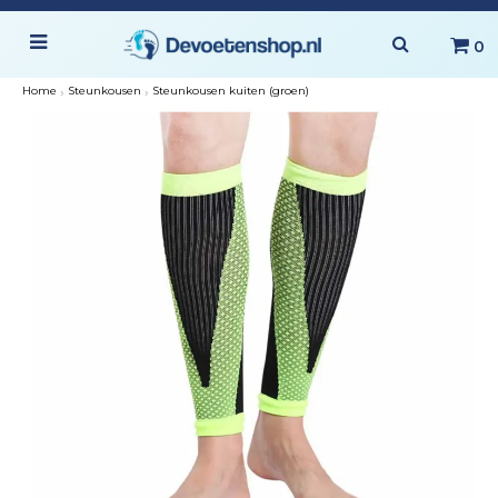
0
Home
›
Steunkousen
›
Steunkousen kuiten (groen)