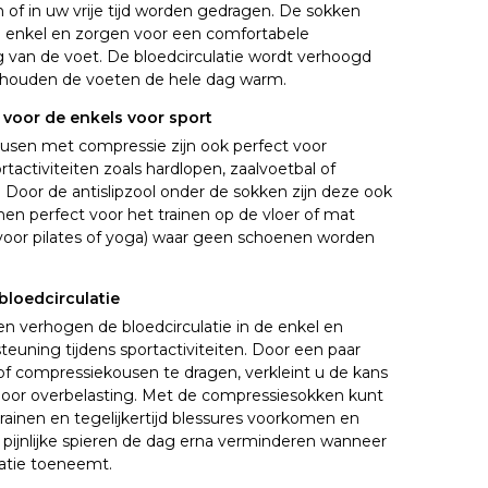
of in uw vrije tijd worden gedragen. De sokken
de enkel en zorgen voor een comfortabele
 van de voet. De bloedcirculatie wordt verhoogd
 houden de voeten de hele dag warm.
voor de enkels voor sport
sen met compressie zijn ook perfect voor
rtactiviteiten zoals hardlopen, zaalvoetbal of
 Door de antislipzool onder de sokken zijn deze ook
en perfect voor het trainen op de vloer of mat
 voor pilates of yoga) waar geen schoenen worden
bloedcirculatie
n verhogen de bloedcirculatie in de enkel en
euning tijdens sportactiviteiten. Door een paar
f compressiekousen te dragen, verkleint u de kans
door overbelasting. Met de compressiesokken kunt
trainen en tegelijkertijd blessures voorkomen en
pijnlijke spieren de dag erna verminderen wanneer
latie toeneemt.