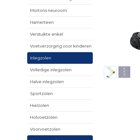
Mortons neuroom
Hamerteen
Verstuikte enkel
Voetverzorging voor kinderen
Inlegzolen
Volledige inlegzolen
Halve inlegzolen
Sportzolen
Hielzolen
Holvoetzolen
Voorvoetzolen