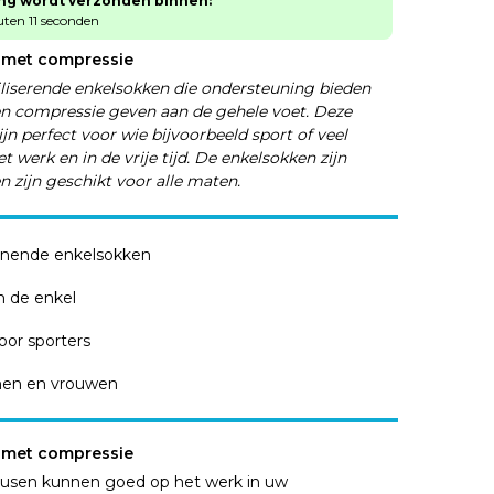
ing wordt verzonden binnen:
ten 11 seconden
 met compressie
iliserende enkelsokken die ondersteuning bieden
en compressie geven aan de gehele voet. Deze
jn perfect voor wie bijvoorbeeld sport of veel
 werk en in de vrije tijd. De enkelsokken zijn
 zijn geschikt voor alle maten.
nende enkelsokken
n de enkel
oor sporters
en en vrouwen
 met compressie
usen kunnen goed op het werk in uw