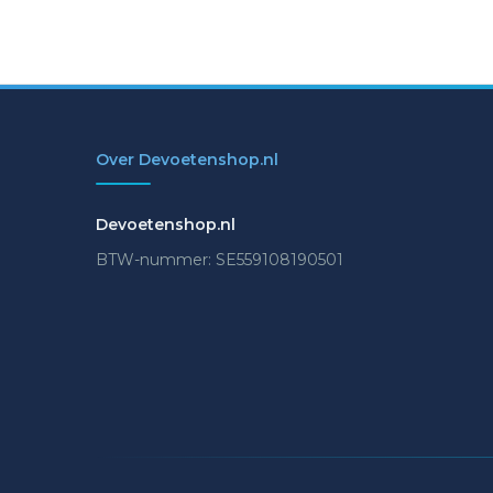
Over Devoetenshop.nl
Devoetenshop.nl
BTW-nummer: SE559108190501