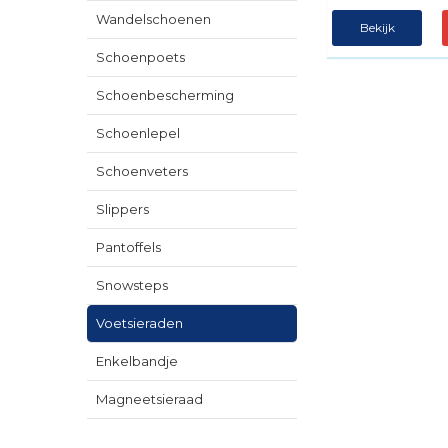
Wandelschoenen
Bekijk
Schoenpoets
Schoenbescherming
Schoenlepel
Schoenveters
Slippers
Pantoffels
Snowsteps
Voetsieraden
Enkelbandje
Magneetsieraad