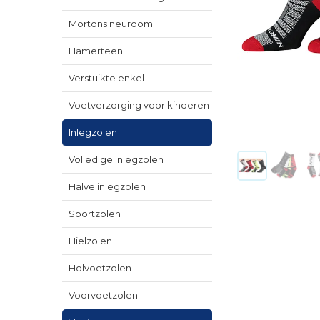
Mortons neuroom
Hamerteen
Verstuikte enkel
Voetverzorging voor kinderen
Inlegzolen
Volledige inlegzolen
Halve inlegzolen
Sportzolen
Hielzolen
Holvoetzolen
Voorvoetzolen