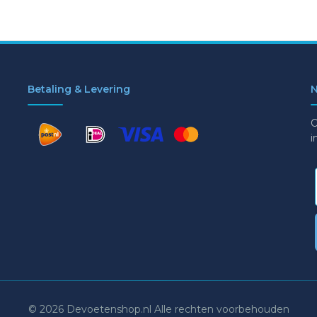
Betaling & Levering
N
O
i
© 2026 Devoetenshop.nl Alle rechten voorbehouden