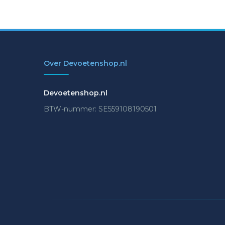
Over Devoetenshop.nl
Devoetenshop.nl
BTW-nummer: SE559108190501