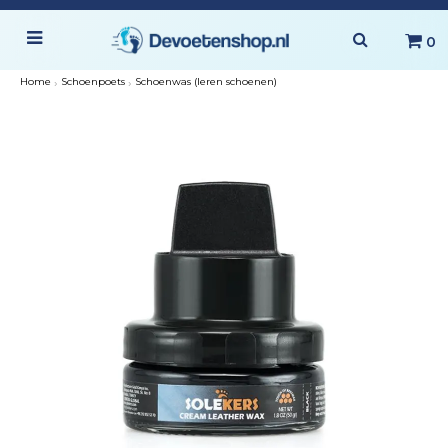
0
Home
›
Schoenpoets
›
Schoenwas (leren schoenen)