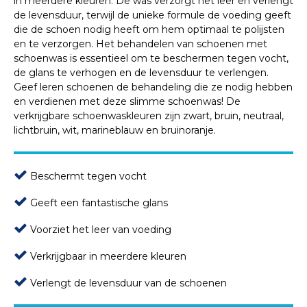
in meerdere kleuren. De was verzorgt het leer en verlengt
de levensduur, terwijl de unieke formule de voeding geeft
die de schoen nodig heeft om hem optimaal te polijsten
en te verzorgen. Het behandelen van schoenen met
schoenwas is essentieel om te beschermen tegen vocht,
de glans te verhogen en de levensduur te verlengen.
Geef leren schoenen de behandeling die ze nodig hebben
en verdienen met deze slimme schoenwas! De
verkrijgbare schoenwaskleuren zijn zwart, bruin, neutraal,
lichtbruin, wit, marineblauw en bruinoranje.
Beschermt tegen vocht
Geeft een fantastische glans
Voorziet het leer van voeding
Verkrijgbaar in meerdere kleuren
Verlengt de levensduur van de schoenen