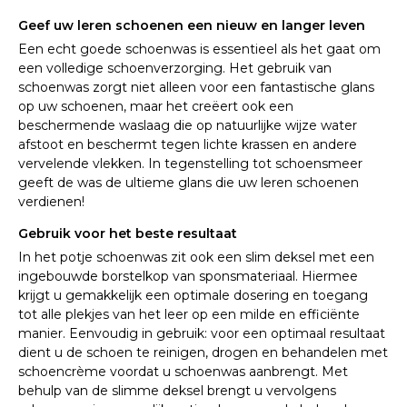
Geef uw leren schoenen een nieuw en langer leven
Een echt goede schoenwas is essentieel als het gaat om
een volledige schoenverzorging. Het gebruik van
schoenwas zorgt niet alleen voor een fantastische glans
op uw schoenen, maar het creëert ook een
beschermende waslaag die op natuurlijke wijze water
afstoot en beschermt tegen lichte krassen en andere
vervelende vlekken. In tegenstelling tot schoensmeer
geeft de was de ultieme glans die uw leren schoenen
verdienen!
Gebruik voor het beste resultaat
In het potje schoenwas zit ook een slim deksel met een
ingebouwde borstelkop van sponsmateriaal. Hiermee
krijgt u gemakkelijk een optimale dosering en toegang
tot alle plekjes van het leer op een milde en efficiënte
manier. Eenvoudig in gebruik: voor een optimaal resultaat
dient u de schoen te reinigen, drogen en behandelen met
schoencrème voordat u schoenwas aanbrengt. Met
behulp van de slimme deksel brengt u vervolgens