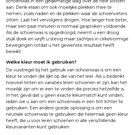
schoenwas in een gelijkmatige laag over de hele schoen
aan. Denk eraan om ook moeilijke plekken mee te
nemen, zoals naden en de plekken waar de schoenveters
zitten. Laat het vervolgens drogen. Hoe langer hoe beter,
maar een paar minuten is normaal gesproken voldoende.
Als de schoenwas is opgedroogd, neemt u een droog
stuk doek en wrijft u stevig maar zachtjes in cirkelvormige
bewegingen totdat u het gewenste resultaat heeft
bereikt.
Welke kleur moet ik gebruiken?
De vuistregel bij het gebruik van schoenwas is om een
kleur te vinden die lijkt op die van het leer. Als u bedenkt
hoeveel tinten en variaties leren schoenen er zijn, kan het
moeilijk zijn om er een te vinden die precies hetzelfde is.
In het geval dat u geen exacte kleurmatch kunt vinden,
raden we u aan om een schoenwas in een tint lichter te
gebruiken. Een andere goede oplossing is om een
neutrale schoenwas te gebruiken die helemaal geen kleur
heeft, die u voor leren schoenen in alle verschillende
kleurvarianten kunt gebruiken.