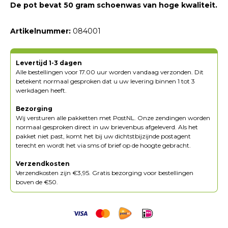
De pot bevat 50 gram schoenwas van hoge kwaliteit.
Artikelnummer:
084001
Levertijd 1-3 dagen
Alle bestellingen voor 17.00 uur worden vandaag verzonden. Dit
betekent normaal gesproken dat u uw levering binnen 1 tot 3
werkdagen heeft.
Bezorging
Wij versturen alle pakketten met PostNL. Onze zendingen worden
normaal gesproken direct in uw brievenbus afgeleverd. Als het
pakket niet past, komt het bij uw dichtstbijzijnde postagent
terecht en wordt het via sms of brief op de hoogte gebracht.
Verzendkosten
Verzendkosten zijn €3,95. Gratis bezorging voor bestellingen
boven de €50.