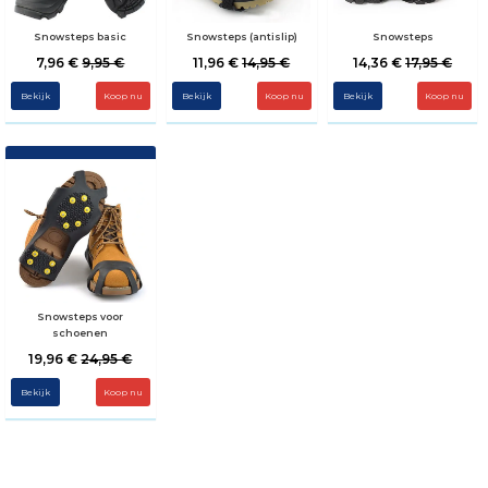
Snowsteps basic
Snowsteps (antislip)
Snowsteps
7,96 €
9,95 €
11,96 €
14,95 €
14,36 €
17,95 €
Bekijk
Bekijk
Bekijk
Koop nu
Snowsteps voor
schoenen
19,96 €
24,95 €
Bekijk
Koop nu