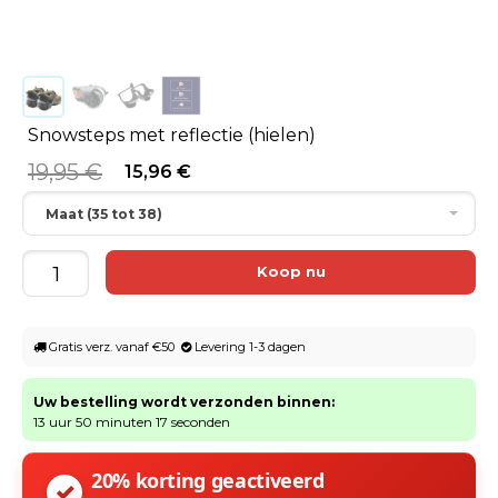
Snowsteps met reflectie (hielen)
19,95 €
15,96 €
Maat (35 tot 38)
Gratis verz. vanaf €50
Levering 1-3 dagen
Uw bestelling wordt verzonden binnen:
13 uur 50 minuten 17 seconden
20% korting geactiveerd
✓