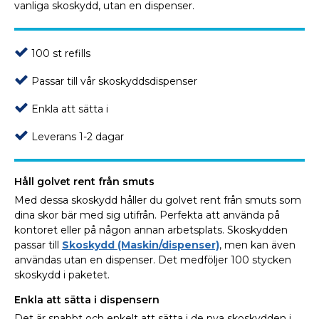
vanliga skoskydd, utan en dispenser.
100 st refills
Passar till vår skoskyddsdispenser
Enkla att sätta i
Leverans 1-2 dagar
Håll golvet rent från smuts
Med dessa skoskydd håller du golvet rent från smuts som
dina skor bär med sig utifrån. Perfekta att använda på
kontoret eller på någon annan arbetsplats. Skoskydden
passar till
Skoskydd (Maskin/dispenser)
, men kan även
användas utan en dispenser. Det medföljer 100 stycken
skoskydd i paketet.
Enkla att sätta i dispensern
Det är snabbt och enkelt att sätta i de nya skoskydden i