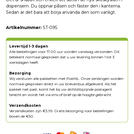
dispensern. Du öppnar påsen och fäster den i kanterna.
Sedan är det bara att börja använda den som vanligt.
Artikelnummer:
ST-095
Levertijd 1-3 dagen
Alle bestellingen voor 17.00 uur worden vandaag verzonden. Dit
betekent normaal gesproken dat u uw levering binnen 1 tot 3
werkdagen heeft.
Bezorging
Wij versturen alle pakketten met PostNL. Onze zendingen worden
normaal gesproken direct in uw brievenbus afgeleverd. Als het
pakket niet past, komt het bij uw dichtstbijzijnde postagent
terecht en wordt het via sms of brief op de hoogte gebracht.
Verzendkosten
Verzendkosten zijn €3,95. Gratis bezorging voor bestellingen
boven de €50.