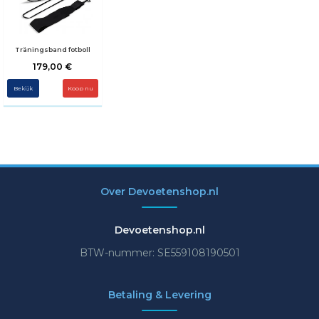
Träningsband fotboll
179,00 €
Bekijk
Over Devoetenshop.nl
Devoetenshop.nl
BTW-nummer: SE559108190501
Betaling & Levering