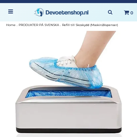
0
Home
›
PRODUKTER PÅ SVENSKA
›
Refill till Skoskydd (Maskin/dispenser)