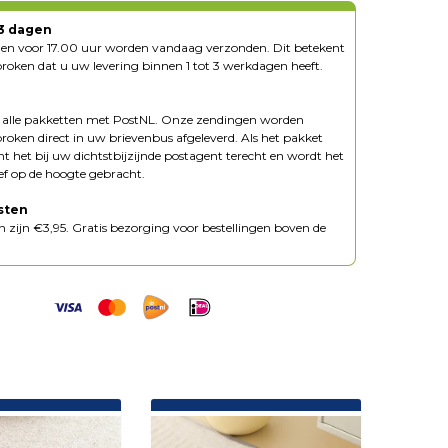
-3 dagen
ngen voor 17.00 uur worden vandaag verzonden. Dit betekent
oken dat u uw levering binnen 1 tot 3 werkdagen heeft.
n alle pakketten met PostNL. Onze zendingen worden
oken direct in uw brievenbus afgeleverd. Als het pakket
mt het bij uw dichtstbijzijnde postagent terecht en wordt het
ief op de hoogte gebracht.
sten
 zijn €3,95. Gratis bezorging voor bestellingen boven de