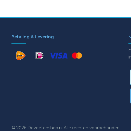
Betaling & Levering
N
O
i
© 2026 Devoetenshop.nl Alle rechten voorbehouden