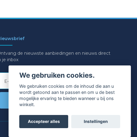
ieuwsbrief
ntvang de nieuwste aanbiedingen en nieuws direct
n je inbox
We gebruiken cookies.
E-mail
We gebruiken cookies om de inhoud die aan u
wordt getoond aan te passen en om u de best
mogelijke ervaring te bieden wanneer u bij ons
Ja graag!
winkelt.
Accepteer alles
Instellingen