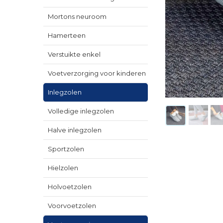
Mortons neuroom
Hamerteen
Verstuikte enkel
Voetverzorging voor kinderen
Inlegzolen
Volledige inlegzolen
Halve inlegzolen
Sportzolen
Hielzolen
Holvoetzolen
Voorvoetzolen