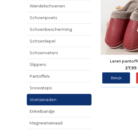
Wandelschoenen
Schoenpoets
Schoenbescherming
Schoenlepel
Schoenveters
Leren pantoff
Slippers
27,95
Pantoffels
Bekijk
Snowsteps
Voetsieraden
Enkelbandje
Magneetsieraad