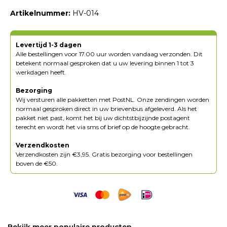
Artikelnummer:
HV-014
Levertijd 1-3 dagen
Alle bestellingen voor 17.00 uur worden vandaag verzonden. Dit
betekent normaal gesproken dat u uw levering binnen 1 tot 3
werkdagen heeft.
Bezorging
Wij versturen alle pakketten met PostNL. Onze zendingen worden
normaal gesproken direct in uw brievenbus afgeleverd. Als het
pakket niet past, komt het bij uw dichtstbijzijnde postagent
terecht en wordt het via sms of brief op de hoogte gebracht.
Verzendkosten
Verzendkosten zijn €3,95. Gratis bezorging voor bestellingen
boven de €50.