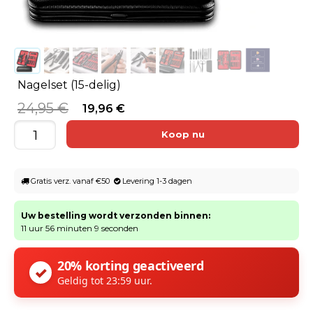
Nagelset (15-delig)
24,95 €
19,96 €
Gratis verz. vanaf €50
Levering 1-3 dagen
Uw bestelling wordt verzonden binnen:
11 uur 56 minuten 9 seconden
20% korting geactiveerd
✓
Geldig tot 23:59 uur.