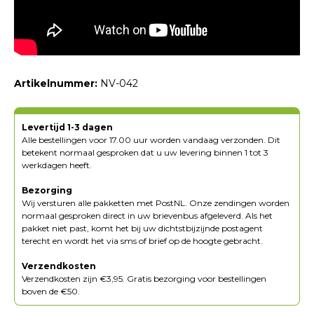
Artikelnummer:
NV-042
Levertijd 1-3 dagen
Alle bestellingen voor 17.00 uur worden vandaag verzonden. Dit
betekent normaal gesproken dat u uw levering binnen 1 tot 3
werkdagen heeft.
Bezorging
Wij versturen alle pakketten met PostNL. Onze zendingen worden
normaal gesproken direct in uw brievenbus afgeleverd. Als het
pakket niet past, komt het bij uw dichtstbijzijnde postagent
terecht en wordt het via sms of brief op de hoogte gebracht.
Verzendkosten
Verzendkosten zijn €3,95. Gratis bezorging voor bestellingen
boven de €50.