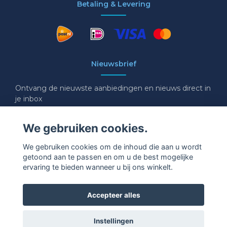
Betaling & Levering
Nieuwsbrief
Ontvang de nieuwste aanbiedingen en nieuws direct in
je inbox
E-mail
We gebruiken cookies.
We gebruiken cookies om de inhoud die aan u wordt
getoond aan te passen en om u de best mogelijke
Ja graag!
ervaring te bieden wanneer u bij ons winkelt.
Accepteer alles
Instellingen