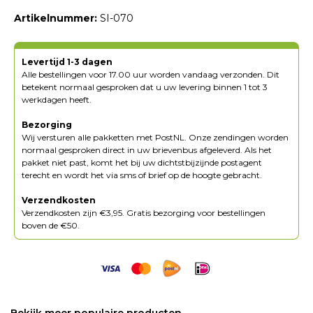
Artikelnummer:
SI-070
Levertijd 1-3 dagen
Alle bestellingen voor 17.00 uur worden vandaag verzonden. Dit
betekent normaal gesproken dat u uw levering binnen 1 tot 3
werkdagen heeft.
Bezorging
Wij versturen alle pakketten met PostNL. Onze zendingen worden
normaal gesproken direct in uw brievenbus afgeleverd. Als het
pakket niet past, komt het bij uw dichtstbijzijnde postagent
terecht en wordt het via sms of brief op de hoogte gebracht.
Verzendkosten
Verzendkosten zijn €3,95. Gratis bezorging voor bestellingen
boven de €50.