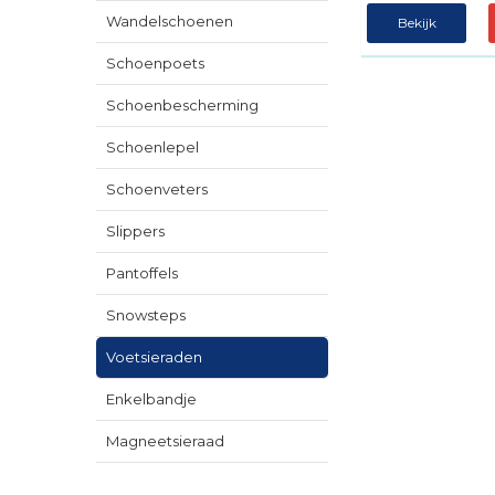
Wandelschoenen
Bekijk
Schoenpoets
Schoenbescherming
Schoenlepel
Schoenveters
Slippers
Pantoffels
Snowsteps
Voetsieraden
Enkelbandje
Magneetsieraad