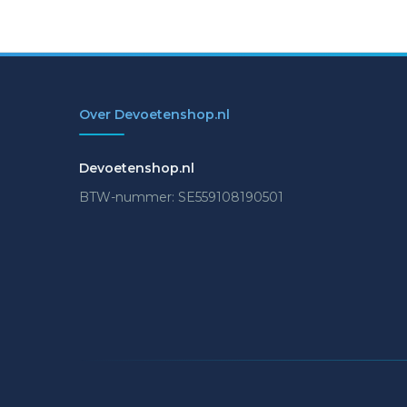
Over Devoetenshop.nl
Devoetenshop.nl
BTW-nummer: SE559108190501