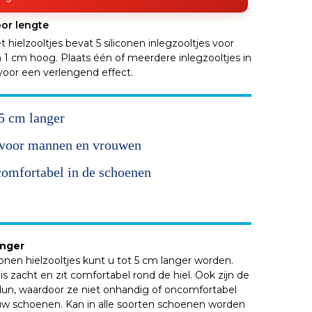
oor lengte
 hielzooltjes bevat 5 siliconen inlegzooltjes voor
n 1 cm hoog. Plaats één of meerdere inlegzooltjes in
oor een verlengend effect.
5 cm langer
 voor mannen en vrouwen
comfortabel in de schoenen
anger
onen hielzooltjes kunt u tot 5 cm langer worden.
is zacht en zit comfortabel rond de hiel. Ook zijn de
 dun, waardoor ze niet onhandig of oncomfortabel
uw schoenen. Kan in alle soorten schoenen worden