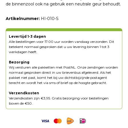
de binnenzool ook na gebruik een neutrale geur behoudt.
Artikelnummer:
HI-010-S
Levertijd 1-3 dagen
Alle bestellingen voor 17.00 uur worden vandaag verzonden. Dit
betekent normaal gesproken dat u uw levering binnen 1 tot 3
werkdagen heeft.
Bezorging
Wij versturen alle pakketten met PostNL. Onze zendingen worden
normaal gesproken direct in uw brievenbus afgeleverd. Als het
pakket niet past, komt het bij uw dichtstbijzijnde postagent
terecht en wordt het via sms of brief op de hoogte gebracht.
Verzendkosten
Verzendkosten zijn €3,95. Gratis bezorging voor bestellingen
boven de €50.