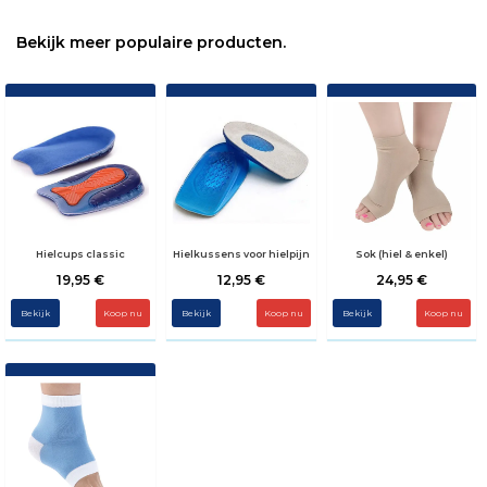
Bekijk meer populaire producten.
Hielcups classic
Hielkussens voor hielpijn
Sok (hiel & enkel)
19,95 €
12,95 €
24,95 €
Bekijk
Koop nu
Bekijk
Koop nu
Bekijk