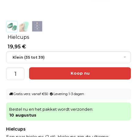
Hielcups
19,95 €
Klein (35 tot 39)
Gratis verz. vanaf €50
Levering 1-3 dagen
Bestel nu en het pakket wordt verzonden:
10 augustus
Hielcups
Een paar hielcups (2 st). Hielcups zijn de ultieme