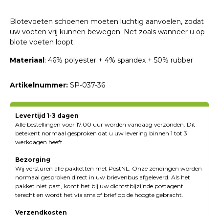
Blotevoeten schoenen moeten luchtig aanvoelen, zodat
uw voeten vrij kunnen bewegen. Net zoals wanneer u op
blote voeten loopt.
Materiaal
: 46% polyester + 4% spandex + 50% rubber
Artikelnummer:
SP-037-36
Levertijd 1-3 dagen
Alle bestellingen voor 17.00 uur worden vandaag verzonden. Dit
betekent normaal gesproken dat u uw levering binnen 1 tot 3
werkdagen heeft.
Bezorging
Wij versturen alle pakketten met PostNL. Onze zendingen worden
normaal gesproken direct in uw brievenbus afgeleverd. Als het
pakket niet past, komt het bij uw dichtstbijzijnde postagent
terecht en wordt het via sms of brief op de hoogte gebracht.
Verzendkosten