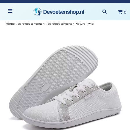
0
Home
›
Barefoot schoenen
›
Barefoot schoenen Natural (wit)