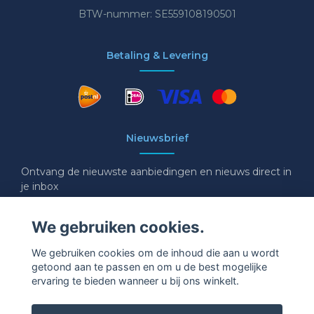
BTW-nummer: SE559108190501
Betaling & Levering
Nieuwsbrief
Ontvang de nieuwste aanbiedingen en nieuws direct in
je inbox
E-mail
We gebruiken cookies.
We gebruiken cookies om de inhoud die aan u wordt
getoond aan te passen en om u de best mogelijke
Ja graag!
ervaring te bieden wanneer u bij ons winkelt.