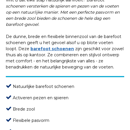
Wilt u dat elke stap natuurlijk aanvoelt?
Barefoot
schoenen versterken de spieren en pezen van de voeten
op een natuurlijke manier. Met een perfecte pasvorm en
een brede zool bieden de schoenen de hele dag een
barefoot-gevoel.
De dunne, brede en flexibele binnenzool van de barefoot
schoenen geeft u het gevoel alsof u op blote voeten
loopt. Deze
barefoot schoenen
zijn geschikt voor zowel
thuis als op kantoor. Ze combineren een stijlvol ontwerp
met comfort - en het belangrijkste van alles - ze
benadrukken de natuurlijke beweging van de voeten.
Natuurlijke barefoot schoenen
Activeren pezen en spieren
Brede zool
Flexibele pasvorm