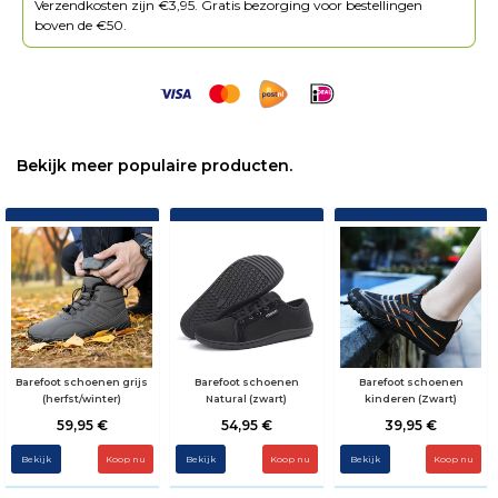
Verzendkosten zijn €3,95. Gratis bezorging voor bestellingen
boven de €50.
Bekijk meer populaire producten.
Barefoot schoenen grijs
Barefoot schoenen
Barefoot schoenen
(herfst/winter)
Natural (zwart)
kinderen (Zwart)
59,95 €
54,95 €
39,95 €
Bekijk
Koop nu
Bekijk
Koop nu
Bekijk
Koop nu